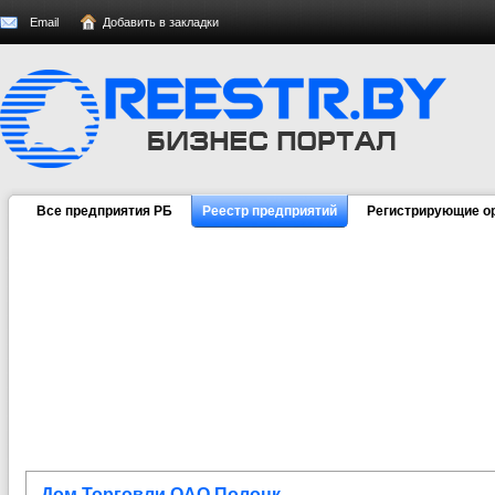
Email
Добавить в закладки
Все предприятия РБ
Реестр предприятий
Регистрирующие о
Дом Торговли ОАО Полоцк