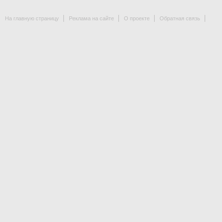
На главную страницу
Реклама на сайте
О проекте
Обратная связь