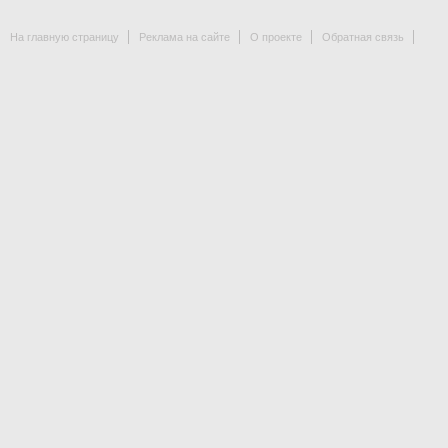
На главную страницу
Реклама на сайте
О проекте
Обратная связь