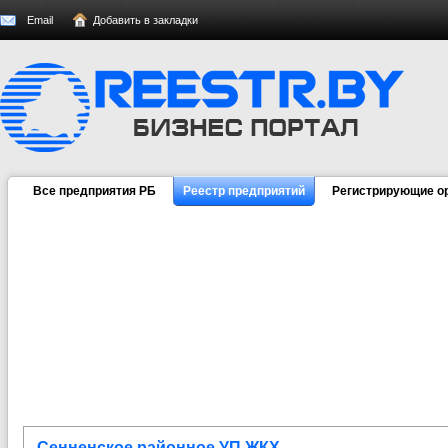
Email
Добавить в закладки
Все предприятия РБ
Реестр предприятий
Регистрирующие о
Сенненское районное УП ЖКХ