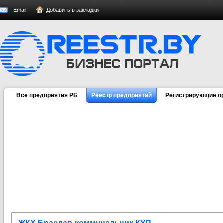
Email
Добавить в закладки
Все предприятия РБ
Реестр предприятий
Регистрирующие о
ЖКХ Браслав-коммунальник КУП