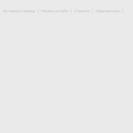
На главную страницу
Реклама на сайте
О проекте
Обратная связь