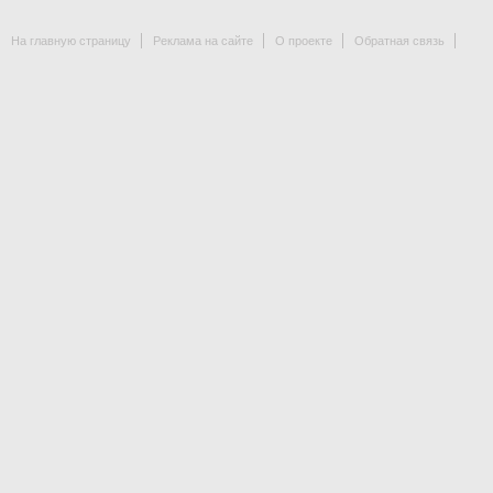
На главную страницу
Реклама на сайте
О проекте
Обратная связь