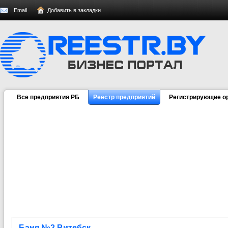
Email
Добавить в закладки
Все предприятия РБ
Реестр предприятий
Регистрирующие о
Баня №2 Витебск