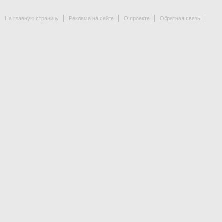
На главную страницу
Реклама на сайте
О проекте
Обратная связь