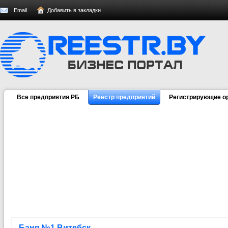
Email
Добавить в закладки
Все предприятия РБ
Реестр предприятий
Регистрирующие о
Баня №1 Витебск