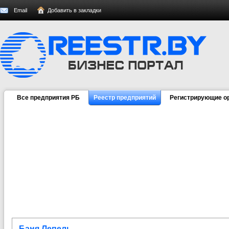
Email
Добавить в закладки
Все предприятия РБ
Реестр предприятий
Регистрирующие о
Баня Лепель