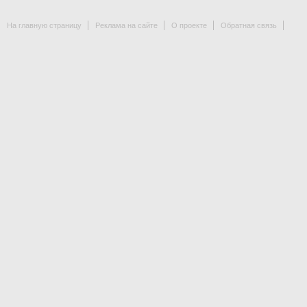
На главную страницу
Реклама на сайте
О проекте
Обратная связь