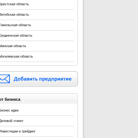
Брестская область
Витебская область
Гомельская область
Гродненская область
Минская область
Могилевская область
рт бизнеса
Бизнес идеи
Деловой этикет
Инвестиции и трейдинг