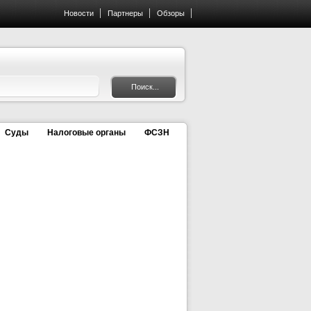
Новости
Партнеры
Обзоры
Суды
Налоговые органы
ФСЗН