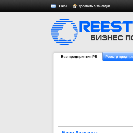
Email
Добавить в закладки
Все предприятия РБ
Реестр предпр
Баня Докшицы