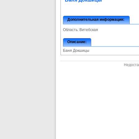
Дополнительная информация:
Область:
Витебская
Описание:
Баня Докшицы
Недоста