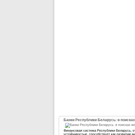
Банки Республики Беларусь: в поисках
Финансовая система Республики Беларусь, 
устойчивостью, способствует как развитию м