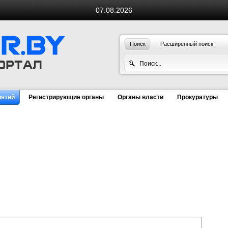
07.08.2026
Поиск
Расширенный поиск
иятий
Регистрирующие органы
Органы власти
Прокуратуры