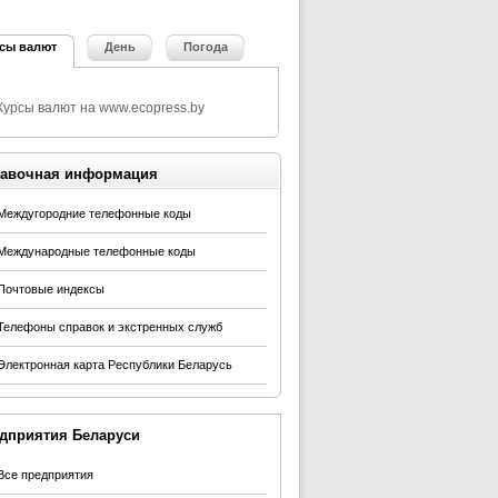
сы валют
День
Погода
авочная информация
Междугородние телефонные коды
Международные телефонные коды
Почтовые индексы
Телефоны справок и экстренных служб
Электронная карта Республики Беларусь
дприятия Беларуси
Все предприятия