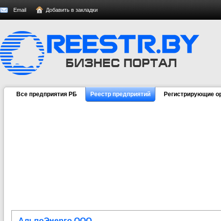
Email
Добавить в закладки
Все предприятия РБ
Реестр предприятий
Регистрирующие о
АльпоЭнерго ООО