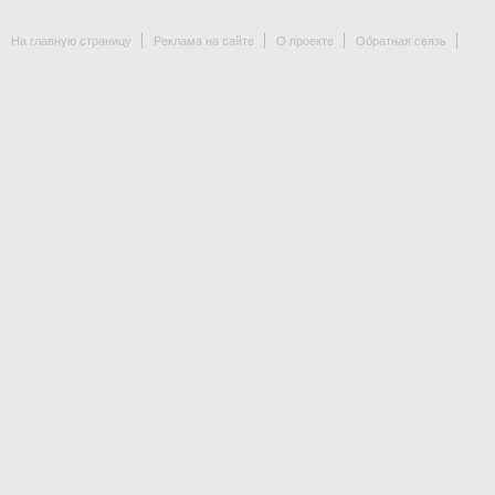
На главную страницу
Реклама на сайте
О проекте
Обратная связь