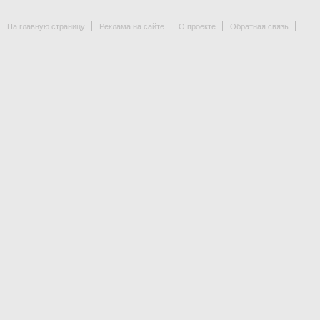
На главную страницу
Реклама на сайте
О проекте
Обратная связь