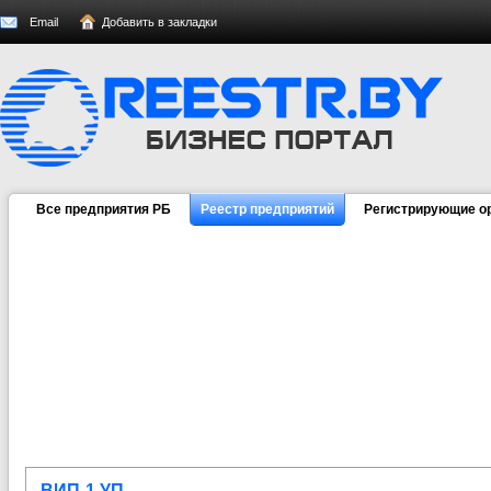
Email
Добавить в закладки
Все предприятия РБ
Реестр предприятий
Регистрирующие о
ВИП-1 УП