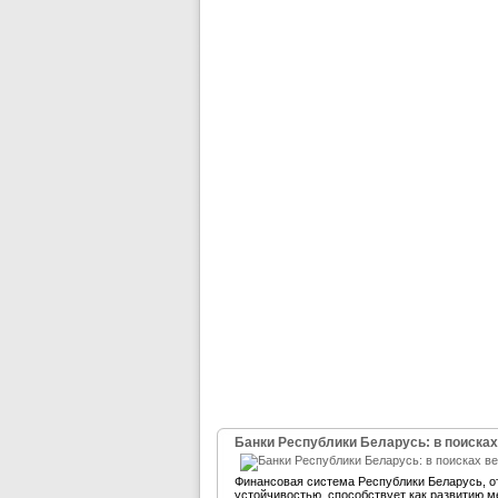
Банки Республики Беларусь: в поисках
Финансовая система Республики Беларусь, 
устойчивостью, способствует как развитию м