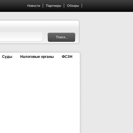
Новости
Партнеры
Обзоры
Суды
Налоговые органы
ФСЗН