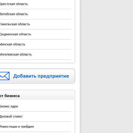
Брестская область
Витебская область
Гомельская область
Гродненская область
Минская область
Могилевская область
рт бизнеса
Бизнес идеи
Деловой этикет
Инвестиции и трейдинг