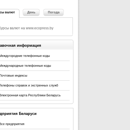
сы валют
День
Погода
авочная информация
Междугородние телефонные коды
Международные телефонные коды
Почтовые индексы
Телефоны справок и экстренных служб
Электронная карта Республики Беларусь
дприятия Беларуси
Все предприятия