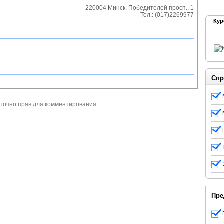
220004
Минск
,
Победителей просп., 1
Тел.:
(017)2269977
Кур
Спр
точно прав для комментирования
Пре