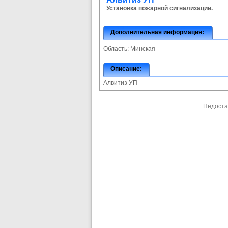
Установка пожарной сигнализации.
Дополнительная информация:
Область:
Минская
Описание:
Алвитиз УП
Недоста