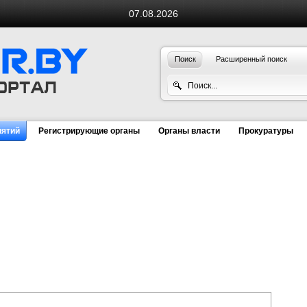
07.08.2026
Поиск
Расширенный поиск
иятий
Регистрирующие органы
Органы власти
Прокуратуры