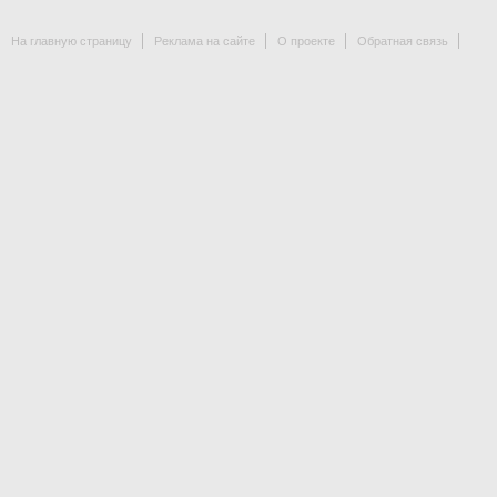
На главную страницу
Реклама на сайте
О проекте
Обратная связь