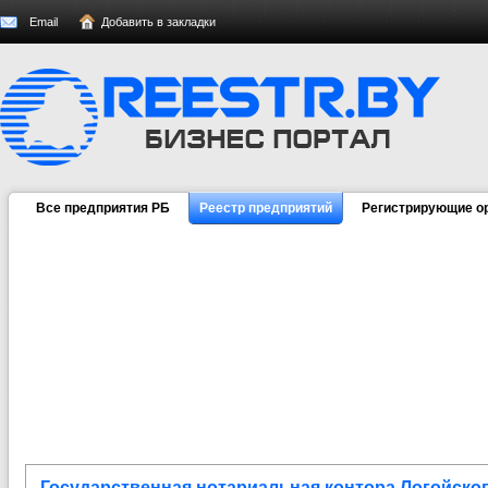
Email
Добавить в закладки
Все предприятия РБ
Реестр предприятий
Регистрирующие о
Государственная нотариальная контора Логойско