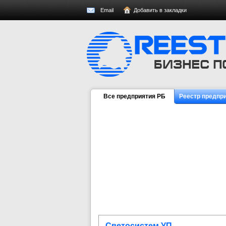
Email
Добавить в закладки
Все предприятия РБ
Реестр предпр
Светосистем УП