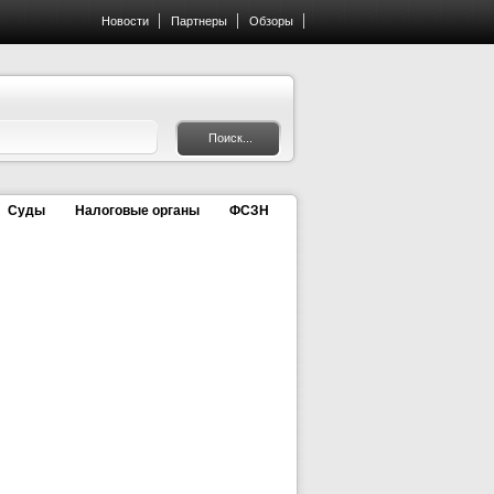
Новости
Партнеры
Обзоры
Суды
Налоговые органы
ФСЗН