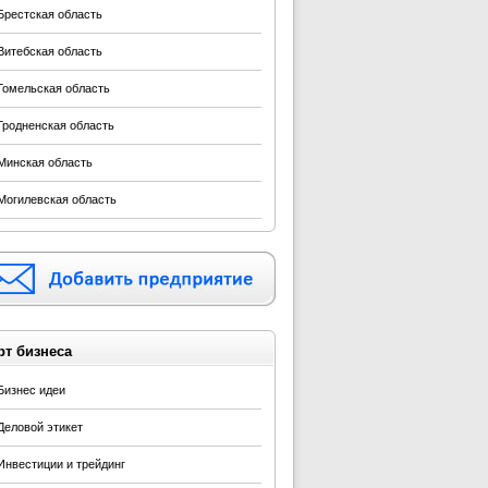
Брестская область
Витебская область
Гомельская область
Гродненская область
Минская область
Могилевская область
рт бизнеса
Бизнес идеи
Деловой этикет
Инвестиции и трейдинг