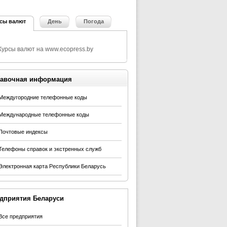
сы валют
День
Погода
авочная информация
Междугородние телефонные коды
Международные телефонные коды
Почтовые индексы
Телефоны справок и экстренных служб
Электронная карта Республики Беларусь
дприятия Беларуси
Все предприятия