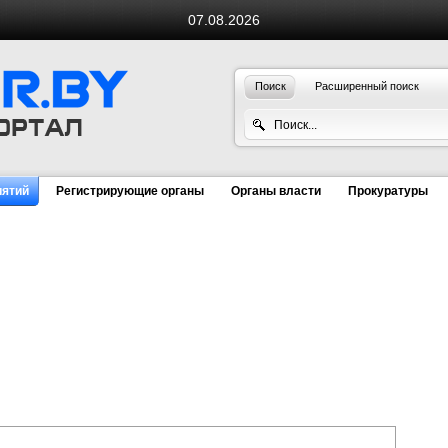
07.08.2026
Поиск
Расширенный поиск
иятий
Регистрирующие органы
Органы власти
Прокуратуры