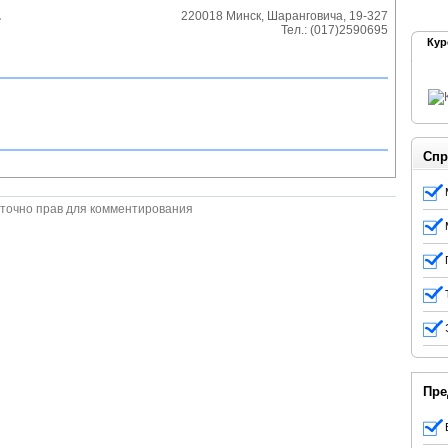
.
220018
Минск
,
Шаранговича, 19-327
Тел.:
(017)2590695
Кур
Спр
точно прав для комментирования
Пре