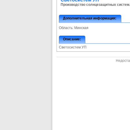
Производство солнцезащитных систем
Дополнительная информация:
Область:
Минская
Описание:
Светосистем УП
Недоста