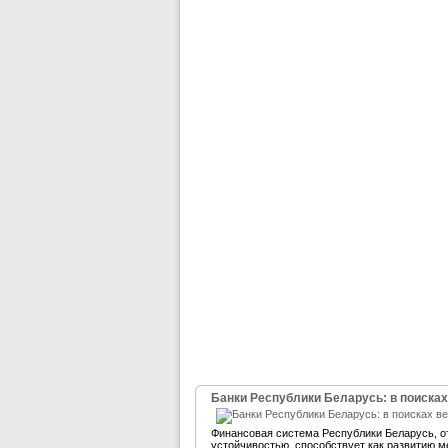
Банки Республики Беларусь: в поисках
Финансовая система Республики Беларусь, 
устойчивостью, способствует как развитию м