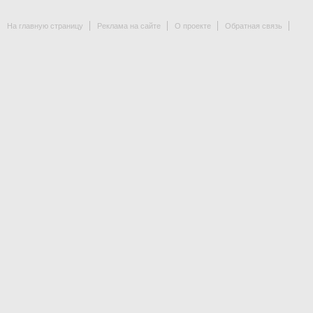
На главную страницу
Реклама на сайте
О проекте
Обратная связь