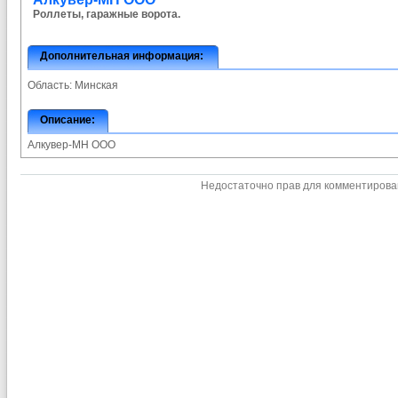
Роллеты, гаражные ворота.
Дополнительная информация:
Область:
Минская
Описание:
Алкувер-МН ООО
Недостаточно прав для комментиров