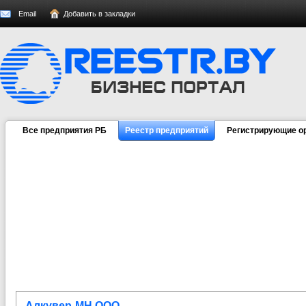
Email
Добавить в закладки
Все предприятия РБ
Реестр предприятий
Регистрирующие о
Алкувер-МН ООО