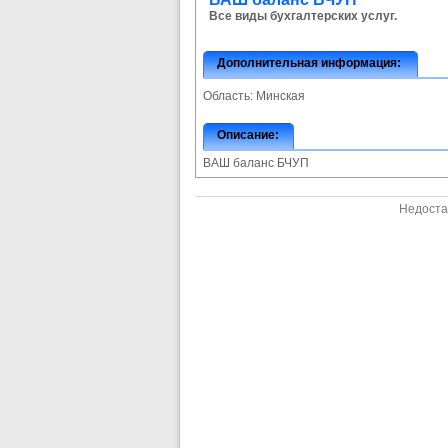
Все виды бухгалтерских услуг.
Дополнительная информация:
Область:
Минская
Описание:
ВАШ баланс БЧУП
Недоста