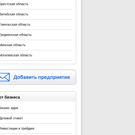
Брестская область
Витебская область
Гомельская область
Гродненская область
Минская область
Могилевская область
рт бизнеса
Бизнес идеи
Деловой этикет
Инвестиции и трейдинг