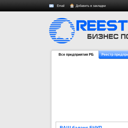
Email
Добавить в закладки
Все предприятия РБ
Реестр предпр
ВАШ баланс БЧУП