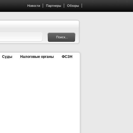
Новости
Партнеры
Обзоры
Суды
Налоговые органы
ФСЗН