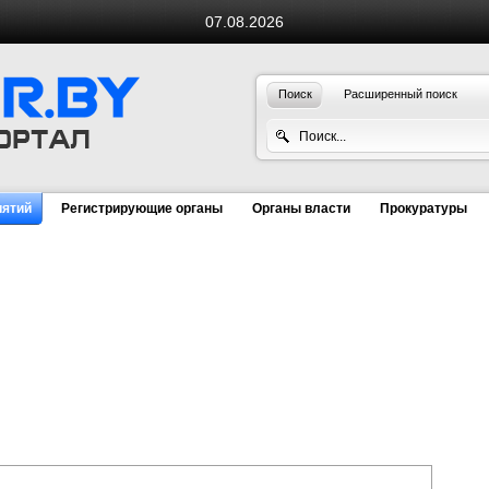
07.08.2026
Поиск
Расширенный поиск
иятий
Регистрирующие органы
Органы власти
Прокуратуры