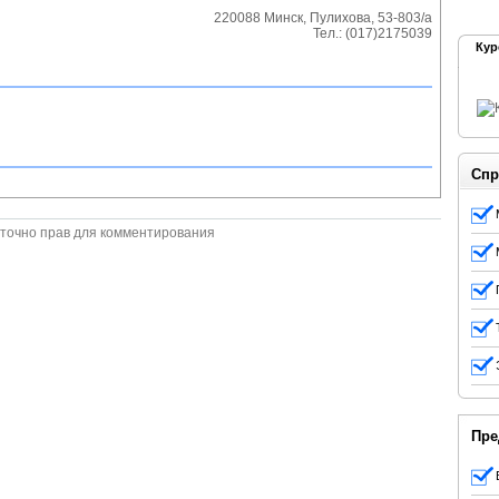
220088
Минск
,
Пулихова, 53-803/а
Тел.:
(017)2175039
Кур
Спр
точно прав для комментирования
Пре