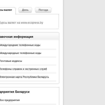
сы валют
День
Погода
авочная информация
Междугородние телефонные коды
Международные телефонные коды
Почтовые индексы
Телефоны справок и экстренных служб
Электронная карта Республики Беларусь
дприятия Беларуси
Все предприятия