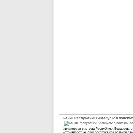
Банки Республики Беларусь: в поисках
Финансовая система Республики Беларусь, 
устойчивостью, способствует как развитию м