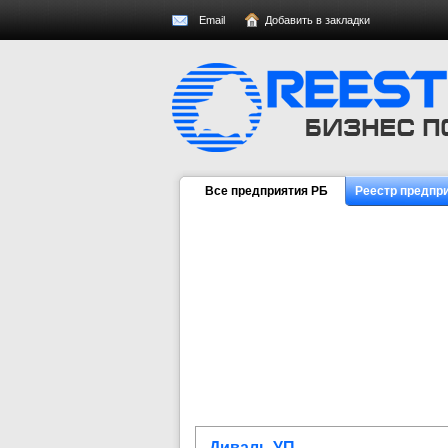
Email
Добавить в закладки
Все предприятия РБ
Реестр предпр
Диваль УП