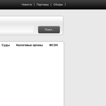
Новости
Партнеры
Обзоры
Суды
Налоговые органы
ФСЗН