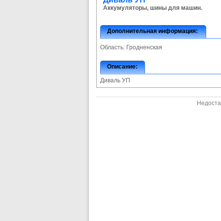
Аккумуляторы, шины для машин.
Дополнительная информация:
Область:
Гродненская
Описание:
Диваль УП
Недоста