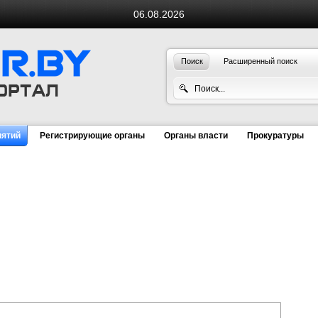
06.08.2026
Поиск
Расширенный поиск
иятий
Регистрирующие органы
Органы власти
Прокуратуры