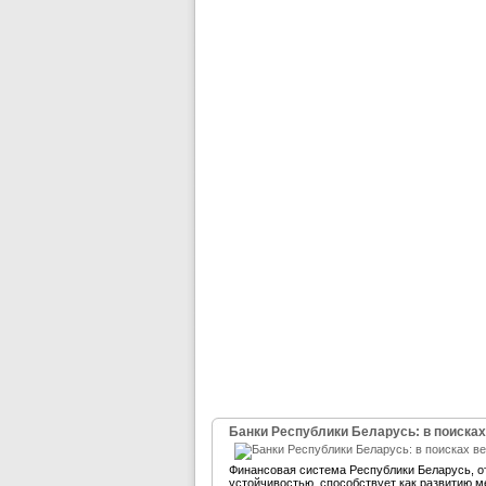
Банки Республики Беларусь: в поисках
Финансовая система Республики Беларусь, 
устойчивостью, способствует как развитию м