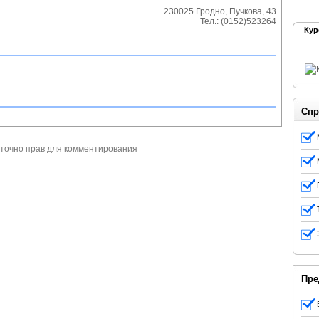
230025
Гродно
,
Пучкова, 43
Тел.:
(0152)523264
Кур
Спр
точно прав для комментирования
Пре