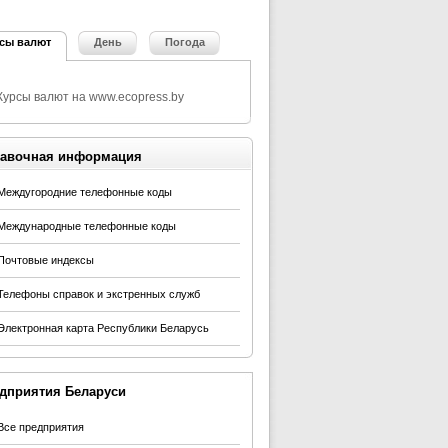
сы валют
День
Погода
авочная информация
Междугородние телефонные коды
Международные телефонные коды
Почтовые индексы
Телефоны справок и экстренных служб
Электронная карта Республики Беларусь
дприятия Беларуси
Все предприятия