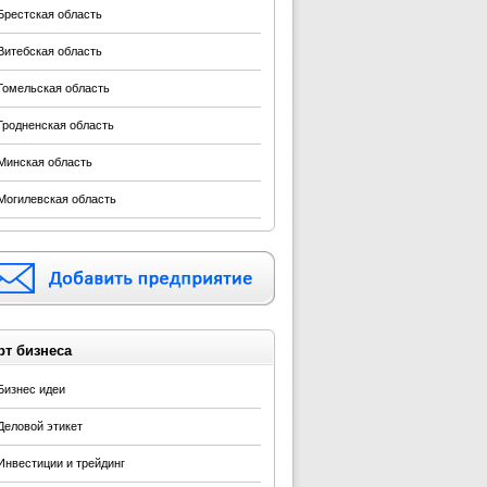
Брестская область
Витебская область
Гомельская область
Гродненская область
Минская область
Могилевская область
рт бизнеса
Бизнес идеи
Деловой этикет
Инвестиции и трейдинг