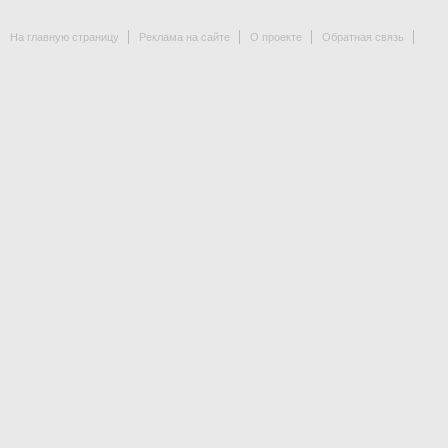
На главную страницу
Реклама на сайте
О проекте
Обратная связь