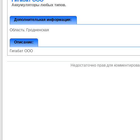
Аккумуляторы любых типов.
Дополнительная информация:
Область:
Гродненская
Описание:
Гигабат ООО
Недостаточно прав для комментиров