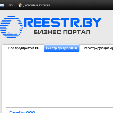
Email
Добавить в закладки
Все предприятия РБ
Реестр предприятий
Регистрирующие о
Гигабат ООО