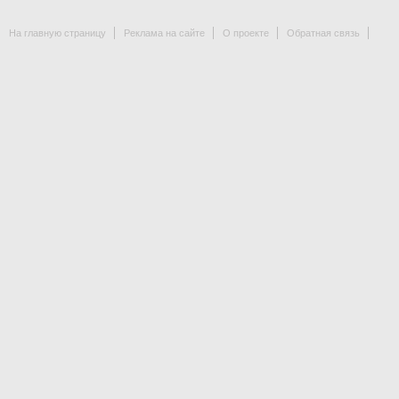
На главную страницу
Реклама на сайте
О проекте
Обратная связь