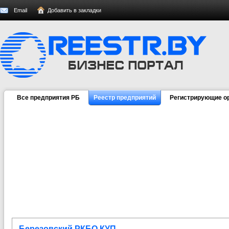
Email
Добавить в закладки
Все предприятия РБ
Реестр предприятий
Регистрирующие о
Березовский РКБО КУП