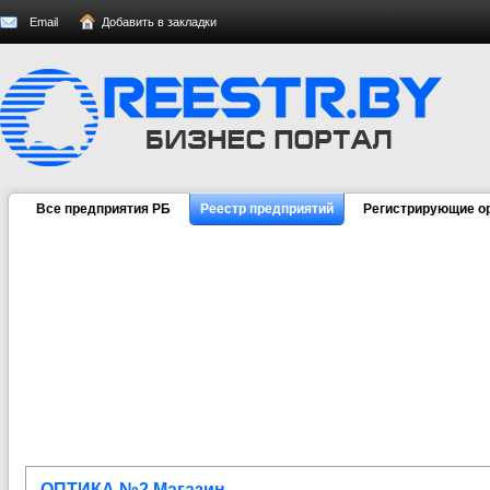
Email
Добавить в закладки
Все предприятия РБ
Реестр предприятий
Регистрирующие о
ОПТИКА №2 Магазин