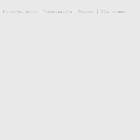
На главную страницу
Реклама на сайте
О проекте
Обратная связь