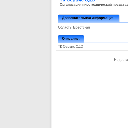
Организация пиротехнический предста
Дополнительная информация:
Область:
Брестская
Описание:
ТК Сервис ОДО
Недоста