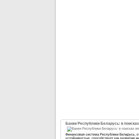
Банки Республики Беларусь: в поисках
Финансовая система Республики Беларусь, 
устойчивостью, способствует как развитию м