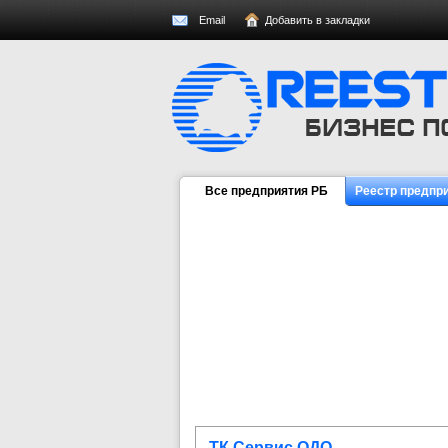
Email
Добавить в закладки
Все предприятия РБ
Реестр предпр
ТК Сервис ОДО