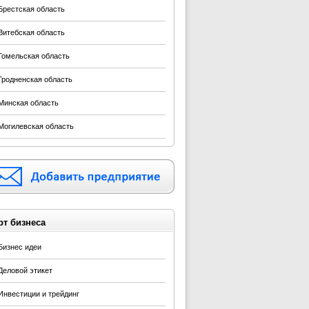
Брестская область
Витебская область
Гомельская область
Гродненская область
Минская область
Могилевская область
рт бизнеса
Бизнес идеи
Деловой этикет
Инвестиции и трейдинг