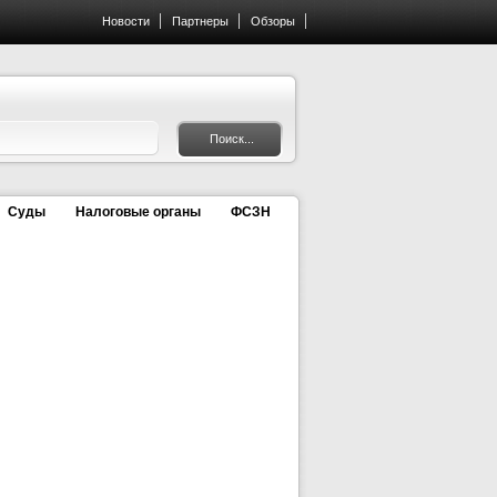
Новости
Партнеры
Обзоры
Суды
Налоговые органы
ФСЗН