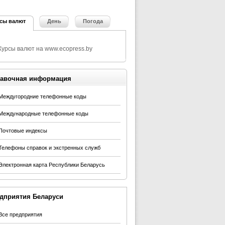
сы валют
День
Погода
авочная информация
Междугородние телефонные коды
Международные телефонные коды
Почтовые индексы
Телефоны справок и экстренных служб
Электронная карта Республики Беларусь
дприятия Беларуси
Все предприятия